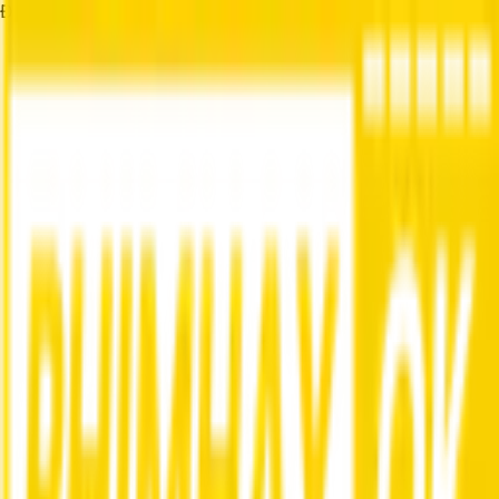
Đang tải...