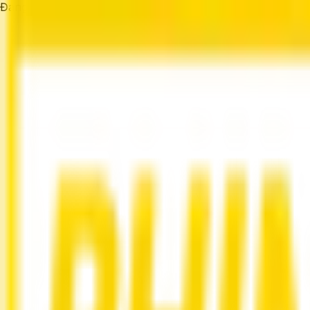
Đang tải...