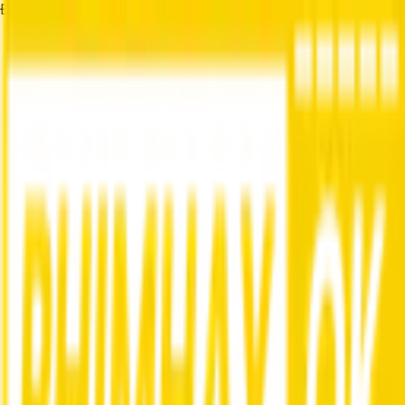
Đang tải...