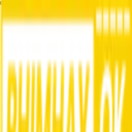
Đang tải...