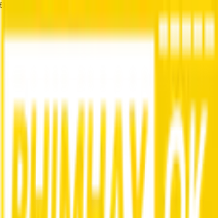
Đang tải...