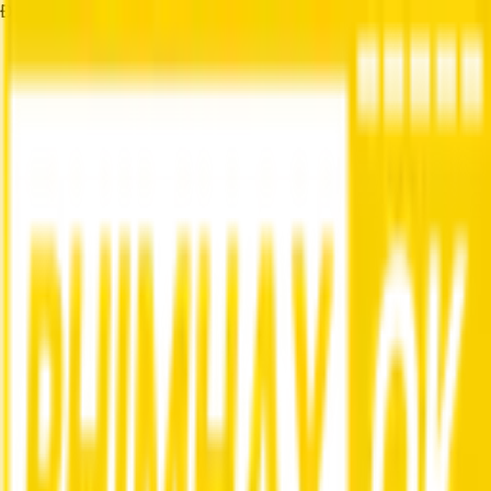
Đang tải...