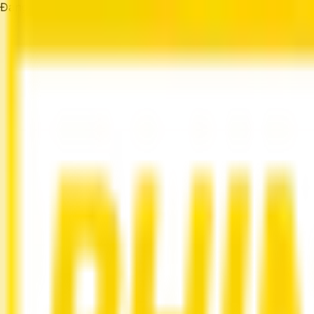
Đang tải...