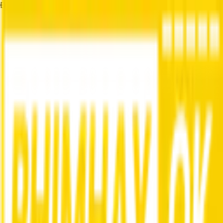
Đang tải...