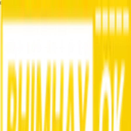
Đang tải...