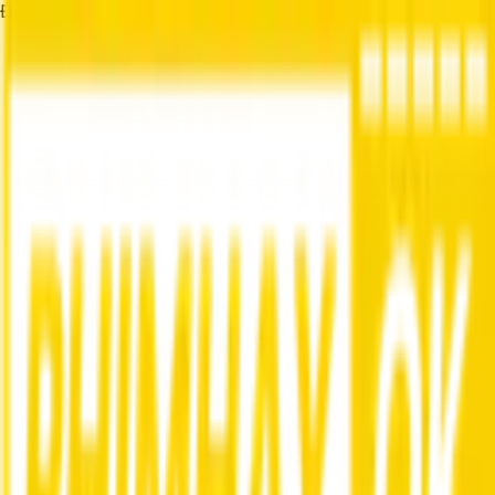
Đang tải...