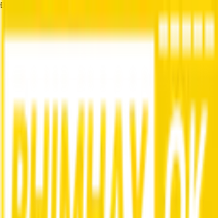
Đang tải...