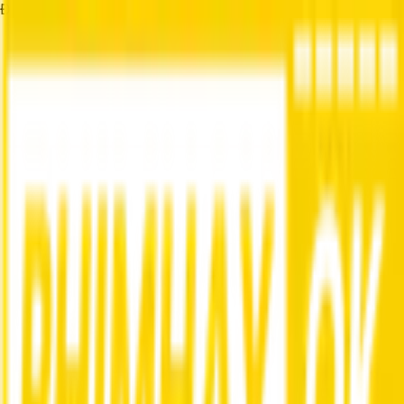
Đang tải...