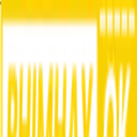
Đang tải...