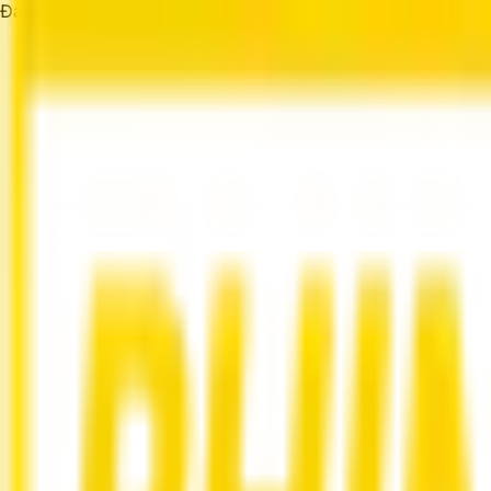
Đang tải...