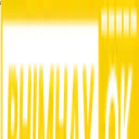
Đang tải...