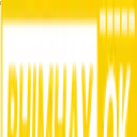
Đang tải...