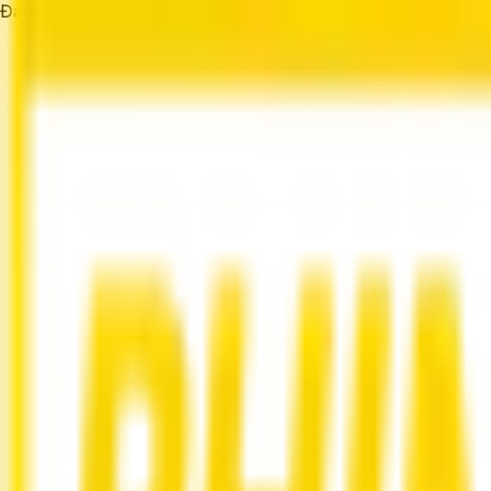
Đang tải...