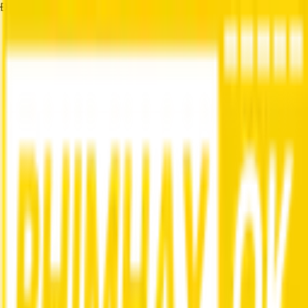
Đang tải...