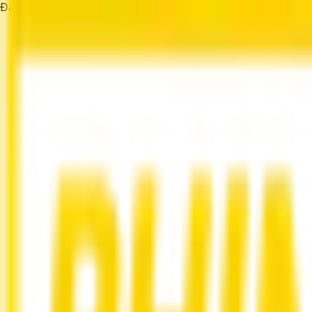
Đang tải...