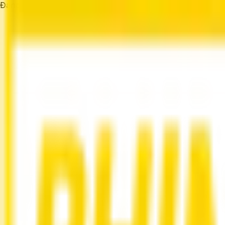
Đang tải...