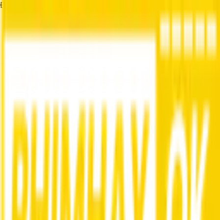
Đang tải...