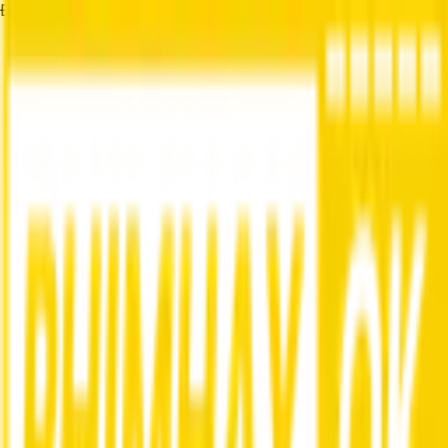
Đang tải...