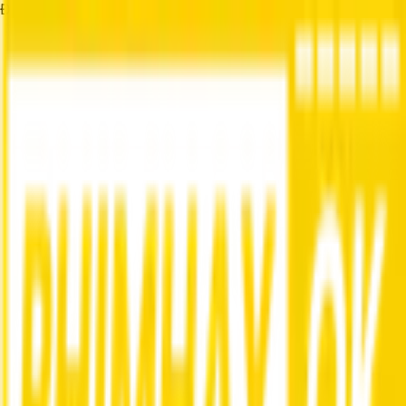
Đang tải...