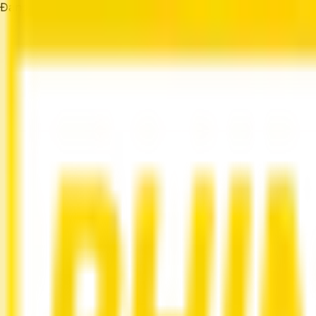
Đang tải...