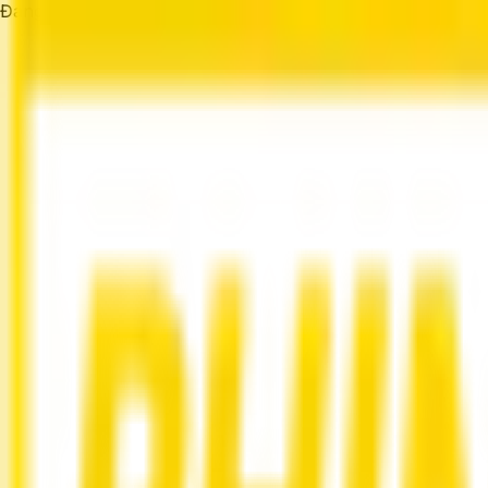
Đang tải...