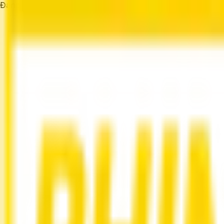
Đang tải...