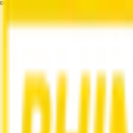
Đang tải...