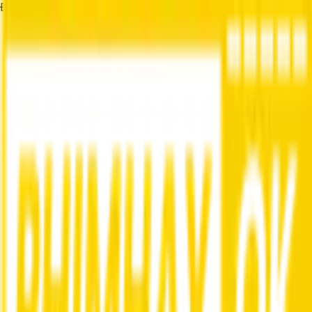
Đang tải...