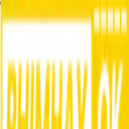
Đang tải...