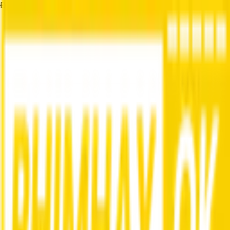
Đang tải...