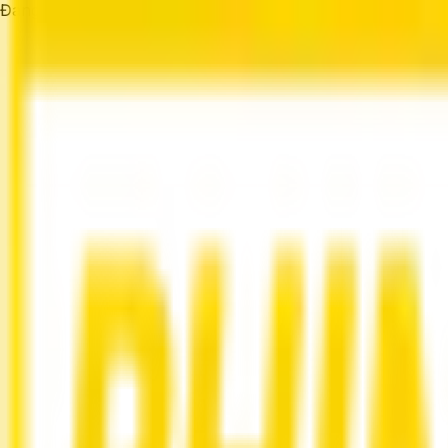
Đang tải...