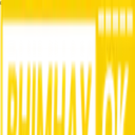
Đang tải...