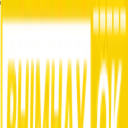
Đang tải...