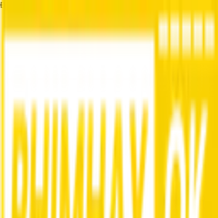
Đang tải...