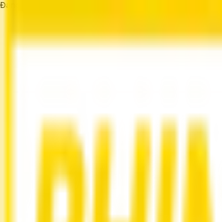
Đang tải...