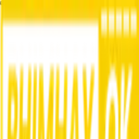
Đang tải...