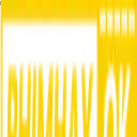
Đang tải...