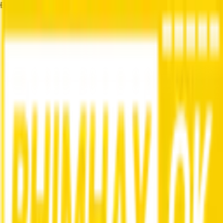
Đang tải...