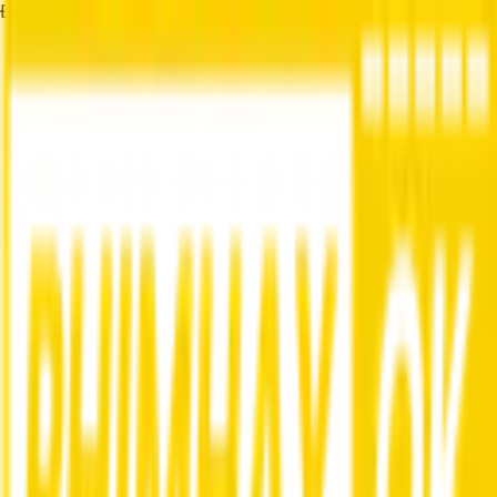
Đang tải...