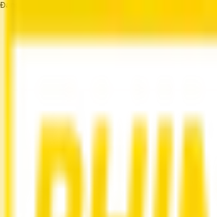
Đang tải...